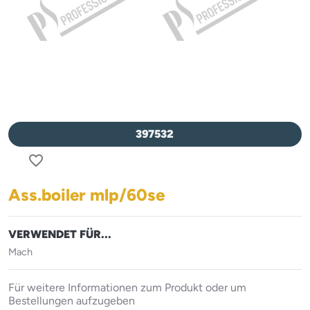
397532
favorite_border
Ass.boiler mlp/60se
VERWENDET FÜR...
Mach
Für weitere Informationen zum Produkt oder um
Bestellungen aufzugeben