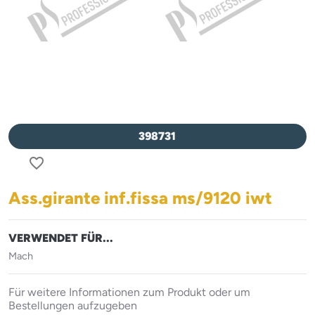
398731
favorite_border
Ass.girante inf.fissa ms/9120 iwt
VERWENDET FÜR...
Mach
Für weitere Informationen zum Produkt oder um
Bestellungen aufzugeben