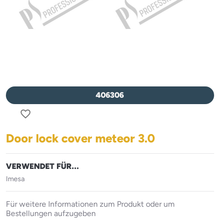
406306
favorite_border
Door lock cover meteor 3.0
VERWENDET FÜR...
Imesa
Für weitere Informationen zum Produkt oder um
Bestellungen aufzugeben