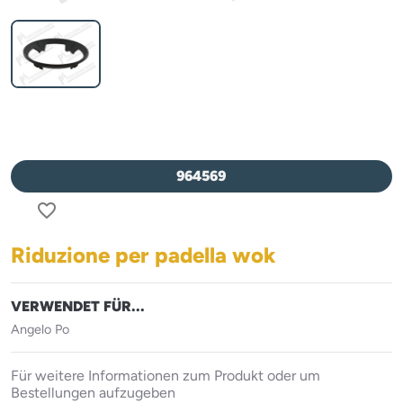
964569
favorite_border
Riduzione per padella wok
VERWENDET FÜR...
Angelo Po
Für weitere Informationen zum Produkt oder um
Bestellungen aufzugeben