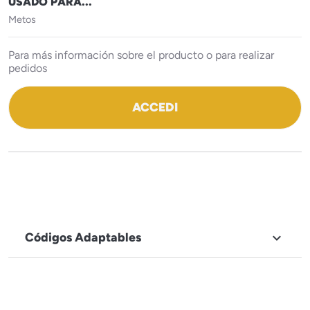
USADO PARA...
Metos
Para más información sobre el producto o para realizar
pedidos
ACCEDI
Códigos Adaptables

NOMBRE DE LA MARCA