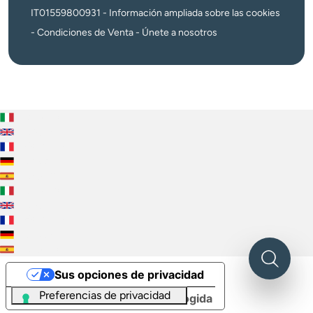
IT01559800931 -
Información ampliada sobre las cookies
-
Condiciones de Venta
-
Únete a nosotros
Italiano
English
Français
Deutsch
Español
Italiano
English
Français
Deutsch
Español
Sus opciones de privacidad
Aviso en el momento de la recogida