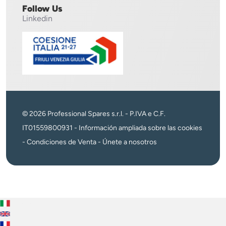
Follow Us
Linkedin
© 2026 Professional Spares s.r.l. - P.IVA e C.F.
IT01559800931 -
Información ampliada sobre las cookies
-
Condiciones de Venta
-
Únete a nosotros
Italiano
English
Français