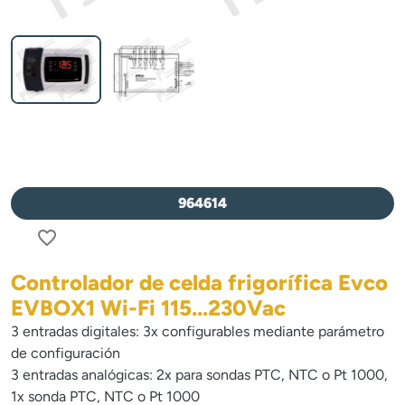
964614
favorite_border
Controlador de celda frigorífica Evco
EVBOX1 Wi-Fi 115...230Vac
3 entradas digitales: 3x configurables mediante parámetro
de configuración
3 entradas analógicas: 2x para sondas PTC, NTC o Pt 1000,
1x sonda PTC, NTC o Pt 1000