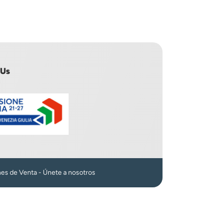
 Us
n
nes de Venta
-
Únete a nosotros