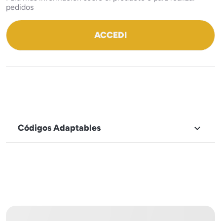
pedidos
ACCEDI
Códigos Adaptables

NOMBRE DE LA MARCA
Capic