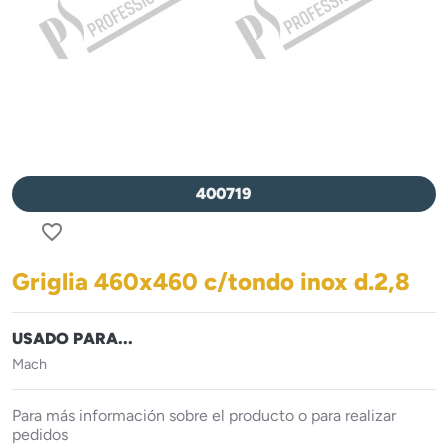
400719
favorite_border
Griglia 460x460 c/tondo inox d.2,8
USADO PARA...
Mach
Para más información sobre el producto o para realizar
pedidos