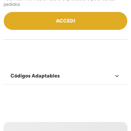
pedidos
ACCEDI
Códigos Adaptables

NOMBRE DE LA MARCA
Tecnoeka