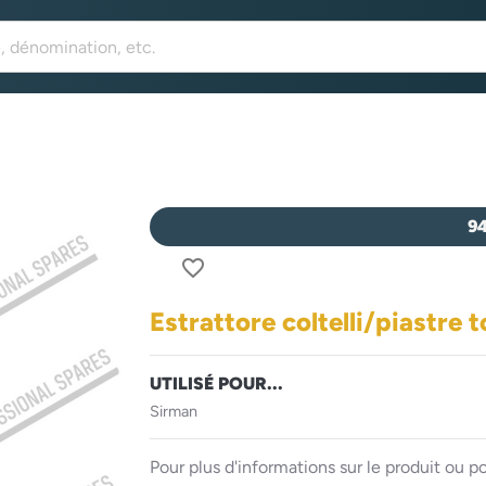
9
favorite_border
Estrattore coltelli/piastre 
UTILISÉ POUR...
Sirman
Pour plus d'informations sur le produit ou