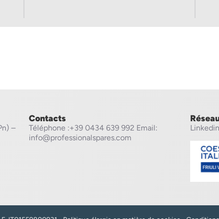
Contacts
Réseau
Pn) –
Téléphone
:+39 0434 639 992
Email:
Linkedi
info@professionalspares.com