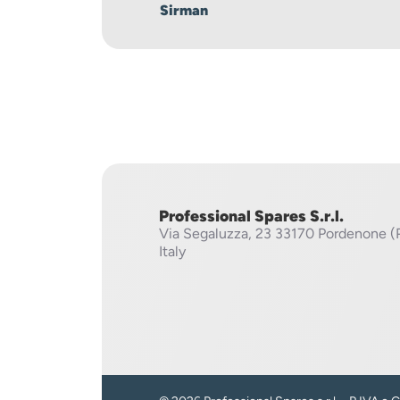
Sirman
Professional Spares S.r.l.
Via Segaluzza, 23
33170 Pordenone (
Italy