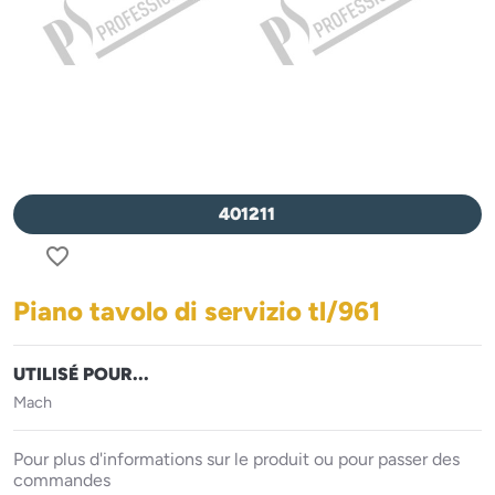
401211
favorite_border
Piano tavolo di servizio tl/961
UTILISÉ POUR...
Mach
Pour plus d'informations sur le produit ou pour passer des
commandes