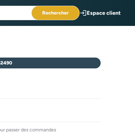
login
Espace client
Rechercher
62490
 pour passer des commandes