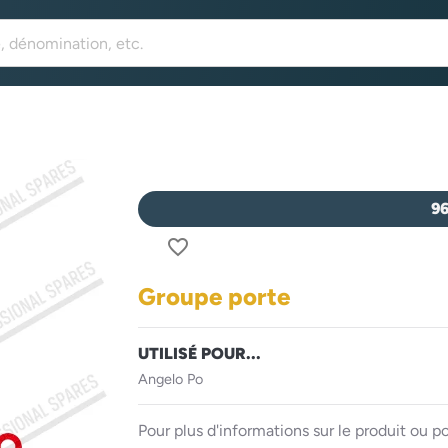
9
favorite_border
Groupe porte
UTILISÉ POUR...
Angelo Po
Pour plus d'informations sur le produit ou