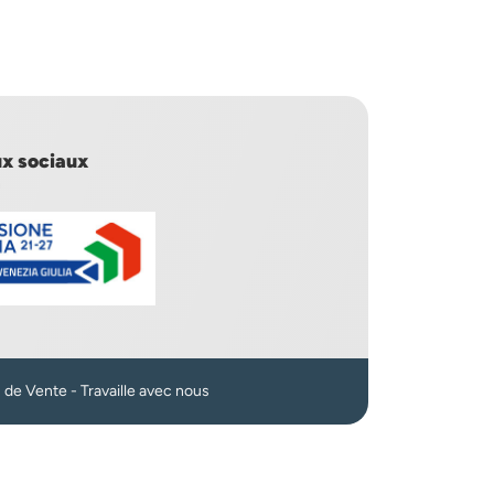
x sociaux
n
s de Vente
-
Travaille avec nous