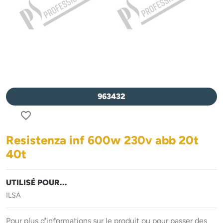
963432
favorite_border
Resistenza inf 600w 230v abb 20t
40t
UTILISÉ POUR...
ILSA
Pour plus d'informations sur le produit ou pour passer des