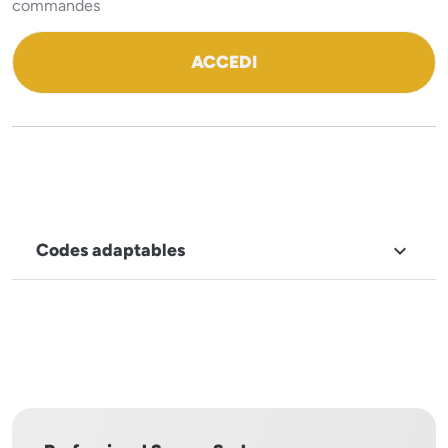
commandes
ACCEDI
Codes adaptables

MARQUE
Orved