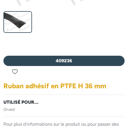
409236
favorite_border
Ruban adhésif en PTFE H 36 mm
UTILISÉ POUR...
Orved
Pour plus d'informations sur le produit ou pour passer des