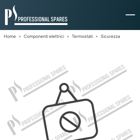
Home
Componenti elettrici
Termostati
Sicurezza