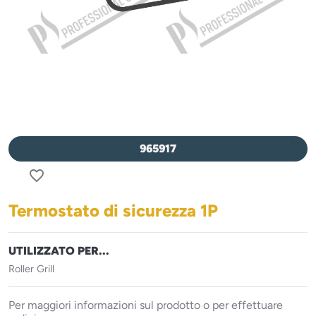
965917
favorite_border
Termostato di sicurezza 1P
UTILIZZATO PER...
Roller Grill
Per maggiori informazioni sul prodotto o per effettuare