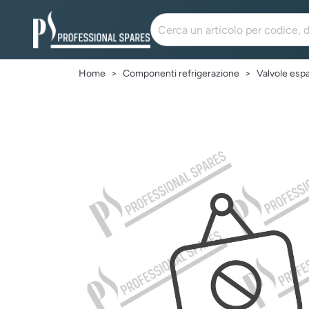
Home
Componenti refrigerazione
Valvole esp