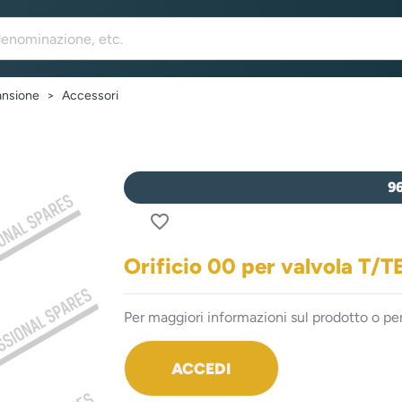
ansione
Accessori
9
favorite_border
Orificio 00 per valvola T
Per maggiori informazioni sul prodotto o per
ACCEDI