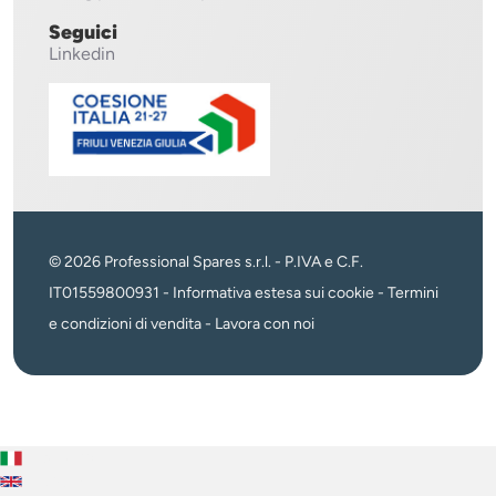
Seguici
Linkedin
© 2026 Professional Spares s.r.l. - P.IVA e C.F.
IT01559800931 -
Informativa estesa sui cookie
-
Termini
e condizioni di vendita
-
Lavora con noi
Italiano
English