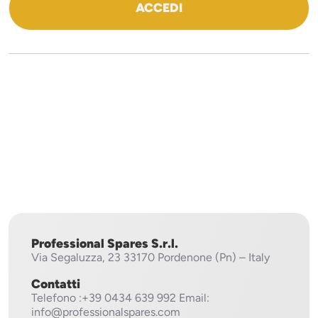
ACCEDI
Professional Spares S.r.l.
Via Segaluzza, 23
33170 Pordenone (Pn) – Italy
Contatti
Telefono
:+39 0434 639 992
Email:
info@professionalspares.com