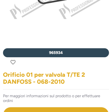
965934
favorite_border
Orificio 01 per valvola T/TE 2
DANFOSS - 068-2010
Per maggiori informazioni sul prodotto o per effettuare
ordini