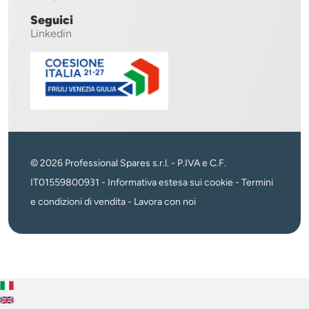
Seguici
Linkedin
© 2026 Professional Spares s.r.l. - P.IVA e C.F.
IT01559800931 -
Informativa estesa sui cookie
-
Termini
e condizioni di vendita
-
Lavora con noi
Italiano
English