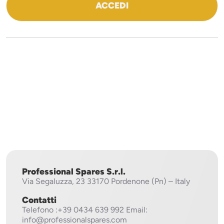
ACCEDI
Professional Spares S.r.l.
Via Segaluzza, 23
33170 Pordenone (Pn) – Italy
Contatti
Telefono
:+39 0434 639 992
Email:
info@professionalspares.com