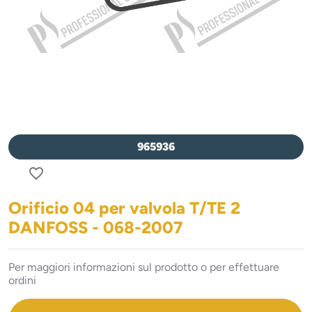
965936
favorite_border
Orificio 04 per valvola T/TE 2
DANFOSS - 068-2007
Per maggiori informazioni sul prodotto o per effettuare
ordini