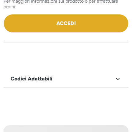
Per maggiori informazioni sul prodotto o per effettuare
ordini
ACCEDI
Codici Adattabili

MARCHIO
Girbau