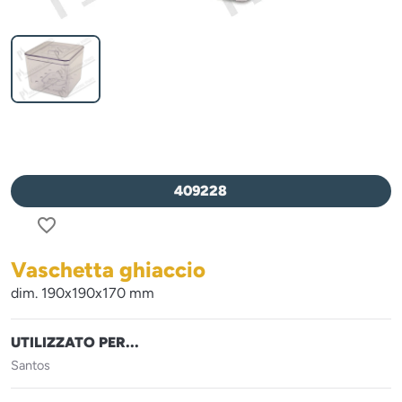
409228
favorite_border
Vaschetta ghiaccio
dim. 190x190x170 mm
UTILIZZATO PER...
Santos