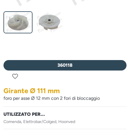
360118
favorite_border
Girante Ø 111 mm
foro per asse Ø 12 mm con 2 fori di bloccaggio
UTILIZZATO PER...
Comenda, Elettrobar/Colged, Hoonved