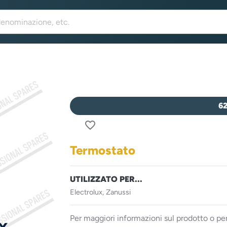
6
favorite_border
Termostato
UTILIZZATO PER...
Electrolux, Zanussi
Per maggiori informazioni sul prodotto o per