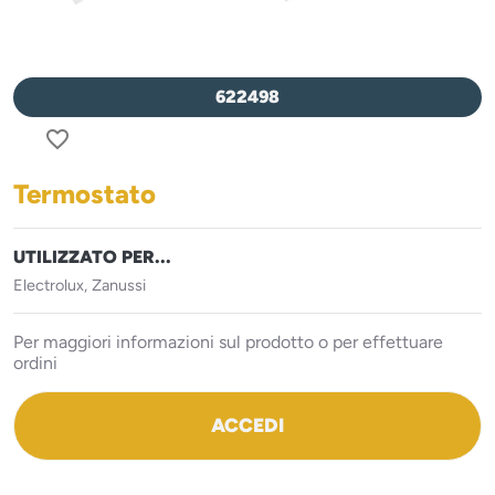
622498
favorite_border
Termostato
UTILIZZATO PER...
Electrolux, Zanussi
Per maggiori informazioni sul prodotto o per effettuare
ordini
ACCEDI