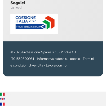
Seguici
Linkedin
© 2026 Professional Spares s.r.l. - P.IVA e C.F.
IT01559800931 -
Informativa estesa sui cookie
-
Termini
e condizioni di vendita
-
Lavora con noi
Italiano
English
Français