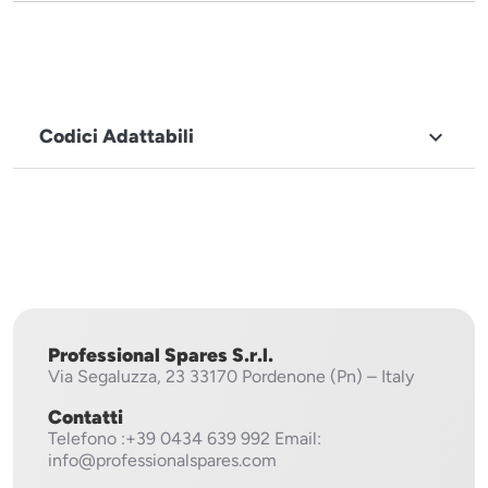
Codici Adattabili

MARCHIO
Electrolux,
Zanussi
Professional Spares S.r.l.
Via Segaluzza, 23
33170 Pordenone (Pn) – Italy
Contatti
Telefono
:+39 0434 639 992
Email:
info@professionalspares.com