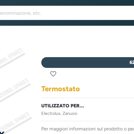
6
favorite_border
Termostato
UTILIZZATO PER...
Electrolux, Zanussi
Per maggiori informazioni sul prodotto o per