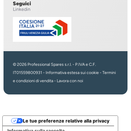
Seguici
Linkedin
© 2026 Professional Spares s.r.l. - P.IVA e C.F.
IT01559800931 -
Informativa estesa sui cookie
-
Termini
e condizioni di vendita
-
Lavora con noi
Le tue preferenze relative alla privacy
Informativa sulla raccolta