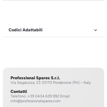
Codici Adattabili

MARCHIO
Electrolux,
Zanussi
Professional Spares S.r.l.
Via Segaluzza, 23
33170 Pordenone (Pn) – Italy
Contatti
Telefono
:+39 0434 639 992
Email:
info@professionalspares.com