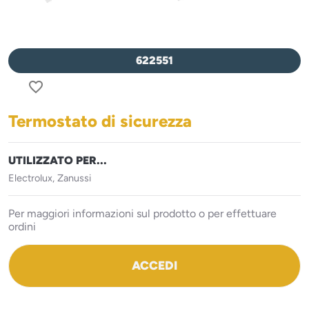
622551
favorite_border
Termostato di sicurezza
UTILIZZATO PER...
Electrolux, Zanussi
Per maggiori informazioni sul prodotto o per effettuare
ordini
ACCEDI