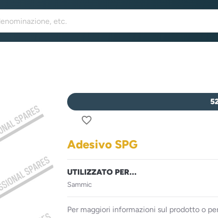
5
favorite_border
Adesivo SPG
UTILIZZATO PER...
Sammic
Per maggiori informazioni sul prodotto o per