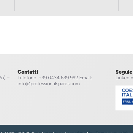
Contatti
Seguic
Pn) –
Telefono
:+39 0434 639 992
Email:
Linkedi
info@professionalspares.com