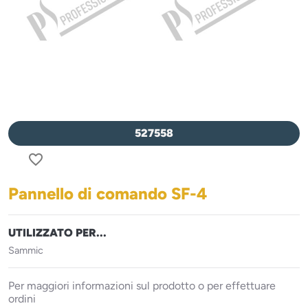
527558
favorite_border
Pannello di comando SF-4
UTILIZZATO PER...
Sammic
Per maggiori informazioni sul prodotto o per effettuare
ordini