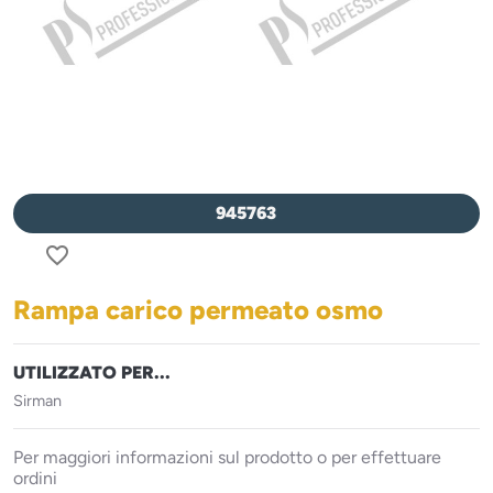
945763
favorite_border
Rampa carico permeato osmo
UTILIZZATO PER...
Sirman
Per maggiori informazioni sul prodotto o per effettuare
ordini