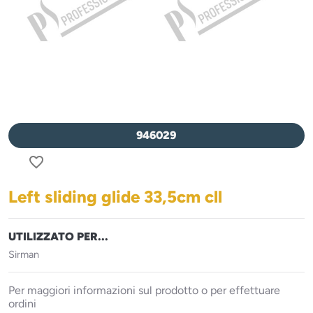
946029
favorite_border
Left sliding glide 33,5cm cll
UTILIZZATO PER...
Sirman
Per maggiori informazioni sul prodotto o per effettuare
ordini