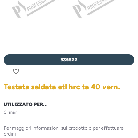
935522
favorite_border
Testata saldata etl hrc ta 40 vern.
UTILIZZATO PER...
Sirman
Per maggiori informazioni sul prodotto o per effettuare
ordini