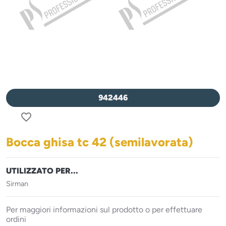
942446
favorite_border
Bocca ghisa tc 42 (semilavorata)
UTILIZZATO PER...
Sirman
Per maggiori informazioni sul prodotto o per effettuare
ordini