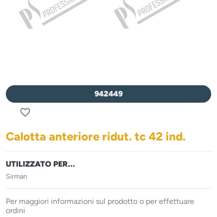
942449
favorite_border
Calotta anteriore ridut. tc 42 ind.
UTILIZZATO PER...
Sirman
Per maggiori informazioni sul prodotto o per effettuare
ordini