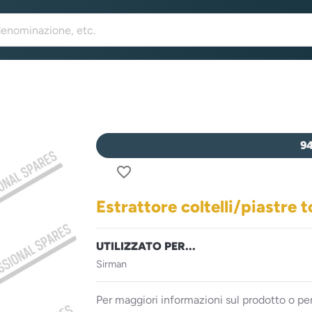
9
favorite_border
Estrattore coltelli/piastre 
UTILIZZATO PER...
Sirman
Per maggiori informazioni sul prodotto o per