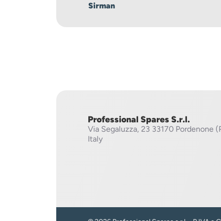
Sirman
Professional Spares S.r.l.
Via Segaluzza, 23
33170 Pordenone (
Italy