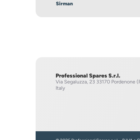
Sirman
Professional Spares S.r.l.
Via Segaluzza, 23
33170 Pordenone (
Italy