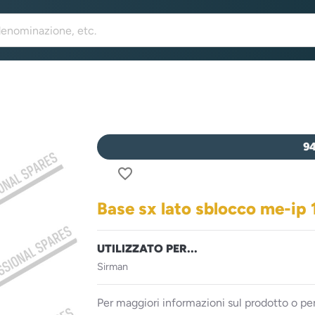
9
favorite_border
Base sx lato sblocco me-ip
UTILIZZATO PER...
Sirman
Per maggiori informazioni sul prodotto o per