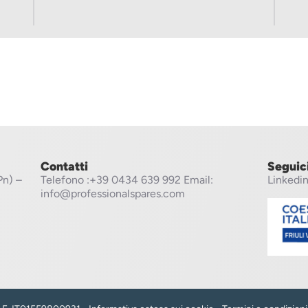
Contatti
Seguic
Pn) –
Telefono
:+39 0434 639 992
Email:
Linkedi
info@professionalspares.com