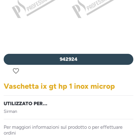
942924
favorite_border
Vaschetta ix gt hp 1 inox microp
UTILIZZATO PER...
Sirman
Per maggiori informazioni sul prodotto o per effettuare
ordini