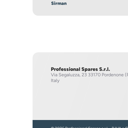
Sirman
Professional Spares S.r.l.
Via Segaluzza, 23
33170 Pordenone (
Italy