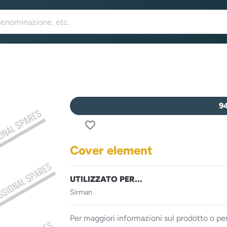
9
favorite_border
Cover element
UTILIZZATO PER...
Sirman
Per maggiori informazioni sul prodotto o per