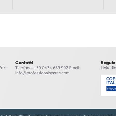
Contatti
Seguic
Pn) –
Telefono
:+39 0434 639 992
Email:
Linkedi
info@professionalspares.com