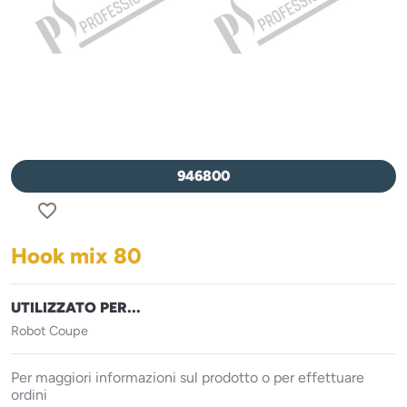
946800
favorite_border
Hook mix 80
UTILIZZATO PER...
Robot Coupe
Per maggiori informazioni sul prodotto o per effettuare
ordini