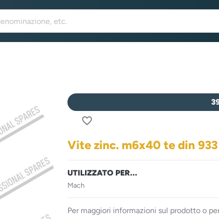
3
favorite_border
Vite zinc. m6x40 te din 933
UTILIZZATO PER...
Mach
Per maggiori informazioni sul prodotto o per