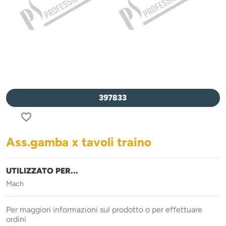
397833
favorite_border
Ass.gamba x tavoli traino
UTILIZZATO PER...
Mach
Per maggiori informazioni sul prodotto o per effettuare
ordini