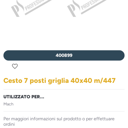
400899
favorite_border
Cesto 7 posti griglia 40x40 m/447
UTILIZZATO PER...
Mach
Per maggiori informazioni sul prodotto o per effettuare
ordini