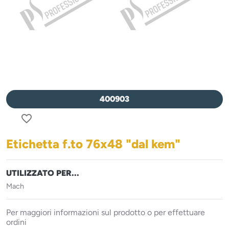
400903
favorite_border
Etichetta f.to 76x48 "dal kem"
UTILIZZATO PER...
Mach
Per maggiori informazioni sul prodotto o per effettuare
ordini