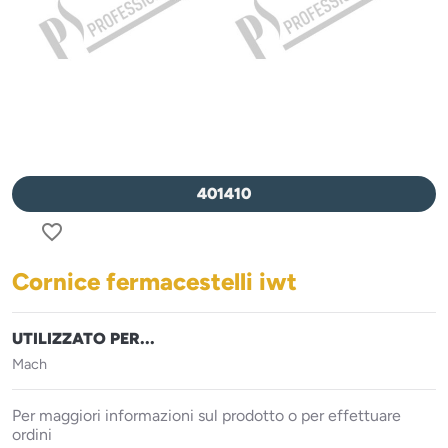
401410
favorite_border
Cornice fermacestelli iwt
UTILIZZATO PER...
Mach
Per maggiori informazioni sul prodotto o per effettuare
ordini