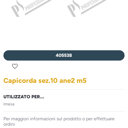
405538
favorite_border
Capicorda sez.10 ane2 m5
UTILIZZATO PER...
Imesa
Per maggiori informazioni sul prodotto o per effettuare
ordini