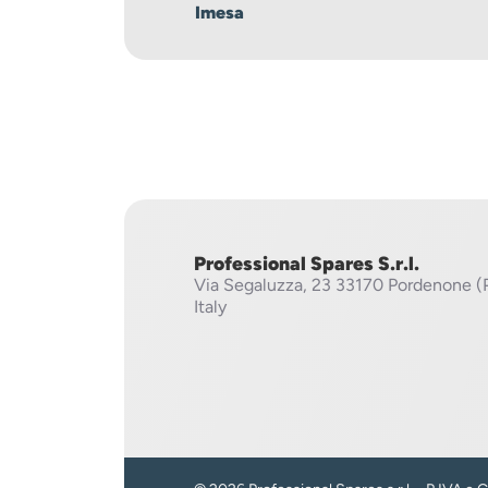
Imesa
Professional Spares S.r.l.
Via Segaluzza, 23
33170 Pordenone (
Italy