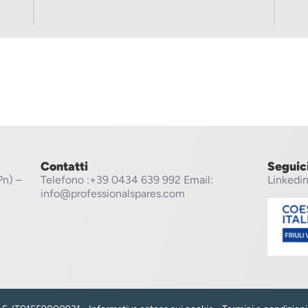
Contatti
Seguic
Pn) –
Telefono
:+39 0434 639 992
Email:
Linkedi
info@professionalspares.com