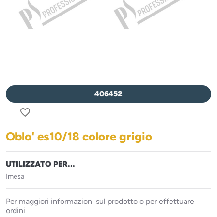
406452
favorite_border
Oblo' es10/18 colore grigio
UTILIZZATO PER...
Imesa
Per maggiori informazioni sul prodotto o per effettuare
ordini