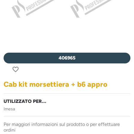
406965
favorite_border
Cab kit morsettiera + b6 appro
UTILIZZATO PER...
Imesa
Per maggiori informazioni sul prodotto o per effettuare
ordini