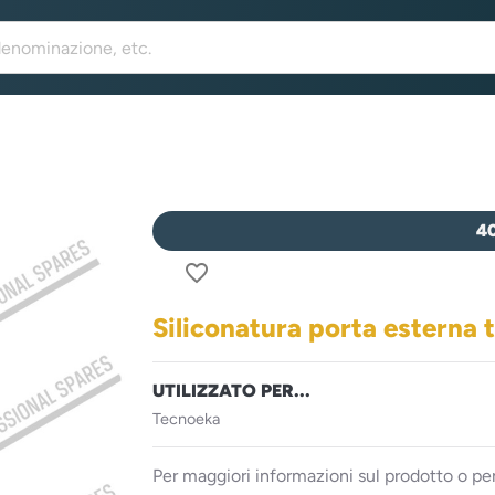
4
favorite_border
Siliconatura porta esterna 
UTILIZZATO PER...
Tecnoeka
Per maggiori informazioni sul prodotto o per