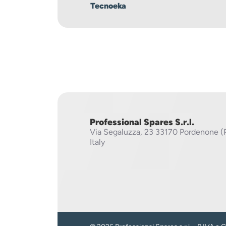
Tecnoeka
Professional Spares S.r.l.
Via Segaluzza, 23
33170 Pordenone (
Italy