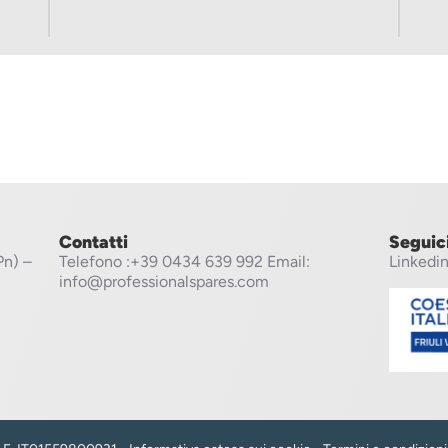
Contatti
Seguic
Pn) –
Telefono
:+39 0434 639 992
Email:
Linkedi
info@professionalspares.com