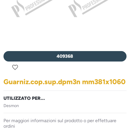
409368
favorite_border
Guarniz.cop.sup.dpm3n mm381x1060
UTILIZZATO PER...
Desmon
Per maggiori informazioni sul prodotto o per effettuare
ordini