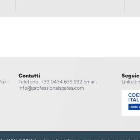
Contatti
Seguic
Pn) –
Telefono
:+39 0434 639 992
Email:
Linkedi
info@professionalspares.com