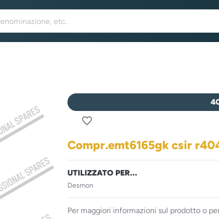
4
favorite_border
Compr.emt6165gk csir r40
UTILIZZATO PER...
Desmon
Per maggiori informazioni sul prodotto o per